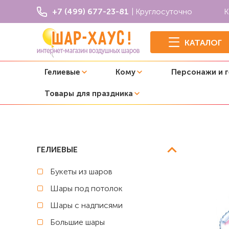
+7 (499) 677-23-81
| Круглосуточно
К
КАТАЛОГ
Гелиевые
Кому
Персонажи и 
Товары для праздника
Главная
Выпускной детский сад
Фольгированный шар
ГЕЛИЕВЫЕ
Букеты из шаров
Шары под потолок
Шары с надписями
Большие шары