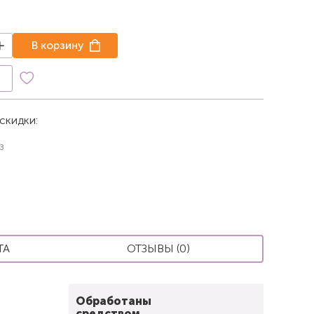
В корзину
к
скидки:
з
ТА
ОТЗЫВЫ (0)
Обработаны
средством