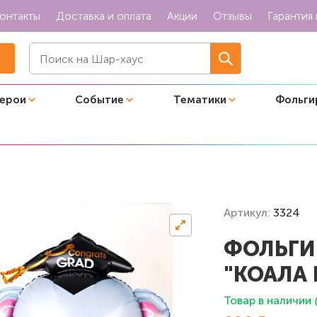
онтакты
Доставка и оплата
Акции
Отзывы
Гарантия 
герои
Событие
Тематики
Фольги
 "Коала выпускник"
Артикул:
3324
ФОЛЬГИ
"КОАЛА
Товар в наличии