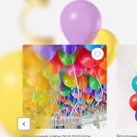
Воздушные шары под потолок
Воздушн