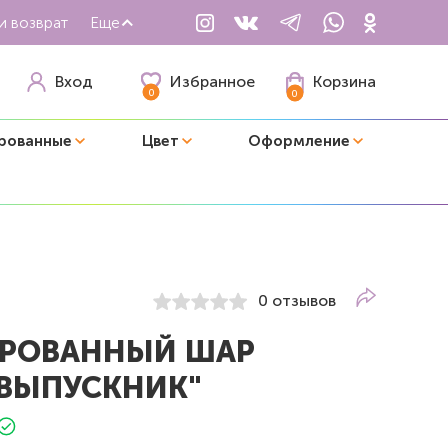
и возврат
Еще
Избранное
Вход
Корзина
0
0
рованные
Цвет
Оформление
0 отзывов
РОВАННЫЙ ШАР
 ВЫПУСКНИК"