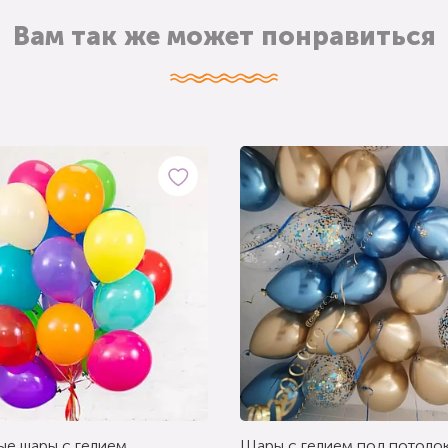
Вам так же может понравиться
ые шары с гелием
Шары с гелием под потолок