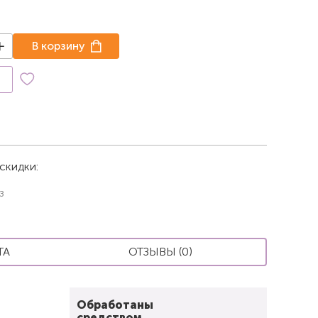
В корзину
к
скидки:
з
ТА
ОТЗЫВЫ (0)
Обработаны
средством