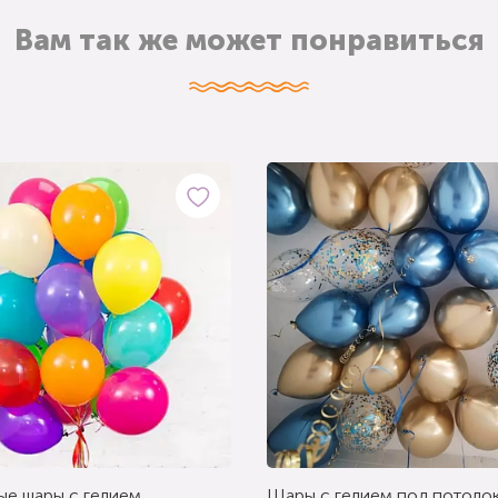
Вам так же может понравиться
ые шары с гелием
Шары с гелием под потолок