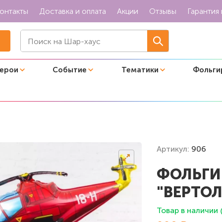
онтакты
Доставка и оплата
Акции
Отзывы
Гарантия 
герои
Событие
Тематики
Фольги
игура "Вертолет красный"
Артикул:
906
ФОЛЬГИ
"ВЕРТО
Товар в наличии