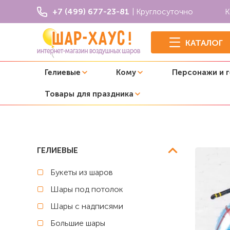
+7 (499) 677-23-81
| Круглосуточно
К
КАТАЛОГ
Гелиевые
Кому
Персонажи и 
Товары для праздника
Главная
Фольгированные фигуры
Фольгированная ф
ГЕЛИЕВЫЕ
Букеты из шаров
Шары под потолок
Шары с надписями
Большие шары