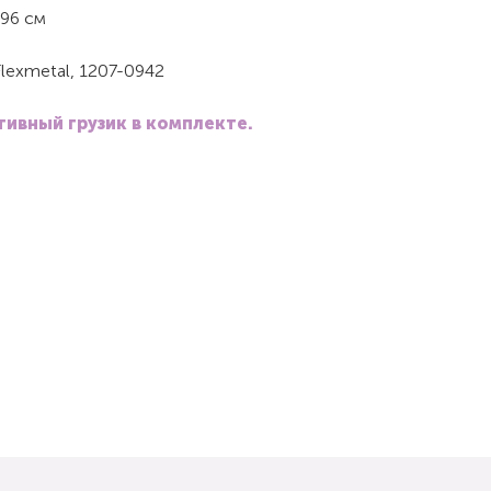
96 см
lexmetal, 1207-0942
ивный грузик в комплекте.