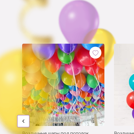
Воздушные шары под потолок
Воздушн