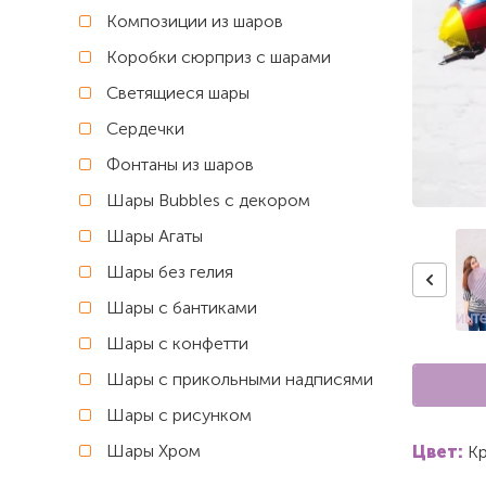
Композиции из шаров
Коробки сюрприз с шарами
Светящиеся шары
Сердечки
Фонтаны из шаров
Шары Bubbles с декором
Шары Агаты
Шары без гелия
Шары с бантиками
Шары с конфетти
Шары с прикольными надписями
Шары с рисунком
Шары Хром
Цвет:
Кр