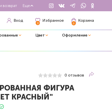
и возврат
Еще
Избранное
Вход
Корзина
0
0
рованные
Цвет
Оформление
0 отзывов
РОВАННАЯ ФИГУРА
ЛЕТ КРАСНЫЙ"