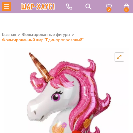
0
0
Главная
Фольгированные фигуры
Фольгированный шар "Единорог розовый"