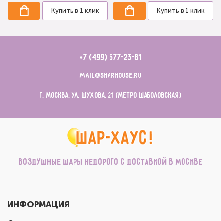
Купить в 1 клик
Купить в 1 клик
+7 (499) 677-23-81
mail@sharhouse.ru
г. Москва, ул. Шухова, 21 (метро Шаболовская)
Воздушные шары недорого с доставкой в Москве
ИНФОРМАЦИЯ