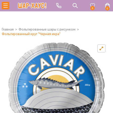
0
0
Главная
Фольгированные шары с рисунком
Фольгированный круг "Черная икра"