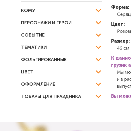
Форма:
КОМУ
Сердц
ПЕРСОНАЖИ И ГЕРОИ
Цвет:
Розов
СОБЫТИЕ
Размер:
ТЕМАТИКИ
46 см
К данно
ФОЛЬГИРОВАННЫЕ
грузик 
ЦВЕТ
Мы мож
и в ра
ОФОРМЛЕНИЕ
выпуст
Вы може
ТОВАРЫ ДЛЯ ПРАЗДНИКА