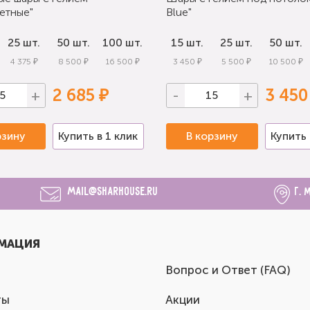
етные"
Blue"
25 шт.
50 шт.
100 шт.
15 шт.
25 шт.
50 шт.
4 375 ₽
8 500 ₽
16 500 ₽
3 450 ₽
5 500 ₽
10 500 ₽
2 685 ₽
3 450
+
-
+
рзину
Купить в 1 клик
В корзину
Купить 
mail@sharhouse.ru
г. 
МАЦИЯ
Вопрос и Ответ (FAQ)
ты
Акции