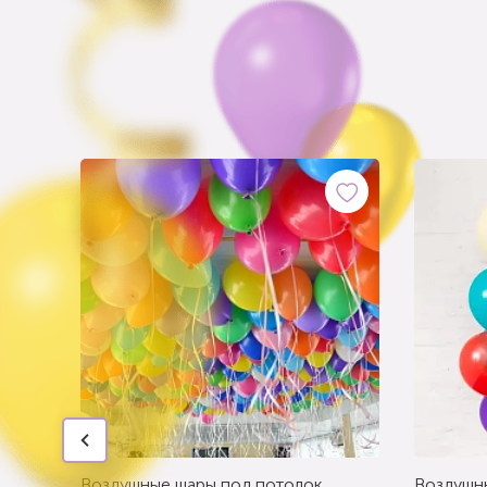
Воздушные шары под потолок
Воздушн