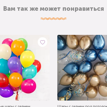
Вам так же может понравиться
ые шары с гелием
Шары с гелием под потолок