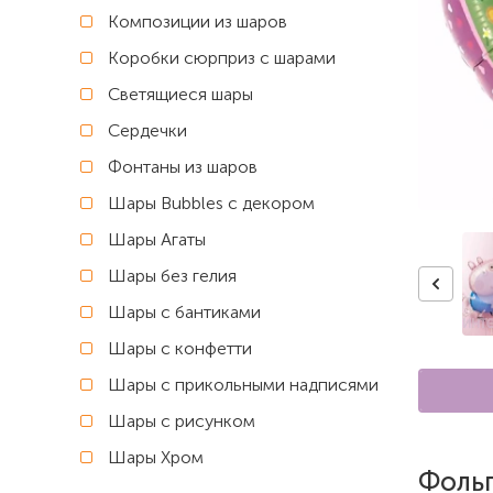
Композиции из шаров
Коробки сюрприз с шарами
Светящиеся шары
Сердечки
Фонтаны из шаров
Шары Bubbles с декором
Шары Агаты
Шары без гелия
Шары с бантиками
Шары с конфетти
Шары с прикольными надписями
Шары с рисунком
Шары Хром
Фольг