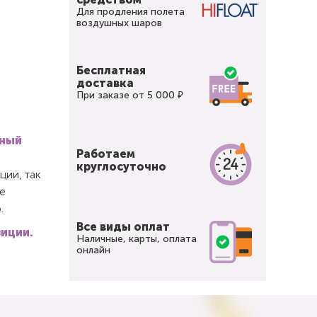
Для продления полета
воздушных шаров
Бесплатная
доставка
При заказе от 5 000 ₽
вный
Работаем
круглосуточно
ции, так
е
.
Все виды оплат
зиции.
Наличные, карты, оплата
онлайн