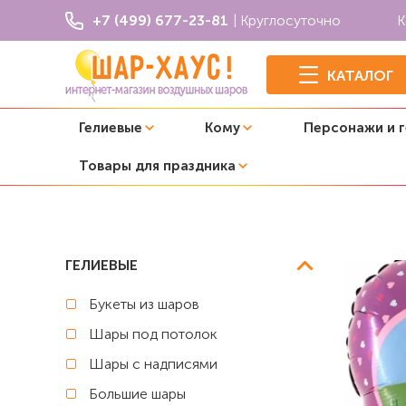
+7 (499) 677-23-81
| Круглосуточно
К
КАТАЛОГ
Гелиевые
Кому
Персонажи и 
Товары для праздника
Главная
Свинка Пеппа
Фольгированное сердце с гел
ГЕЛИЕВЫЕ
Букеты из шаров
Шары под потолок
Шары с надписями
Большие шары