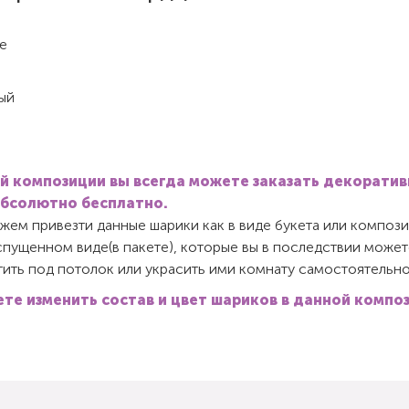
е
ый
й композиции вы всегда можете заказать декорати
абсолютно бесплатно.
ем привезти данные шарики как в виде букета или компози
спущенном виде(в пакете), которые вы в последствии может
ить под потолок или украсить ими комнату самостоятельно
те изменить состав и цвет шариков в данной компо