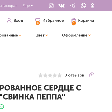
и возврат
Еще
Избранное
Вход
Корзина
0
0
рованные
Цвет
Оформление
0 отзывов
РОВАННОЕ СЕРДЦЕ С
"СВИНКА ПЕППА"