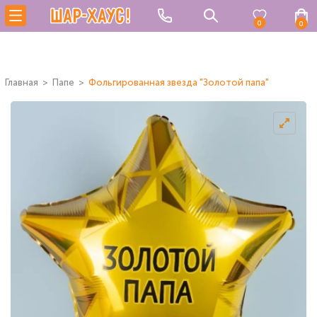
0
0
Главная
Папе
Фольгированная звезда "Золотой папа"