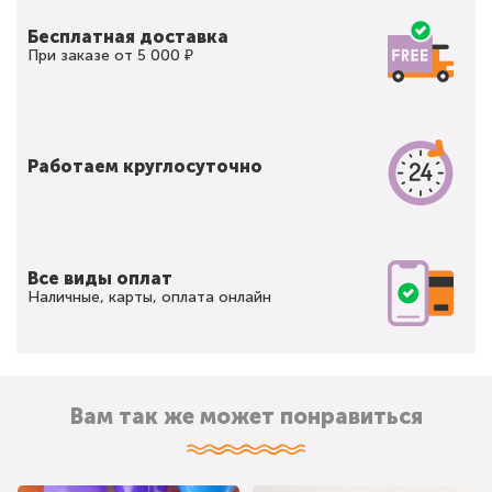
Бесплатная доставка
При заказе от 5 000 ₽
Работаем круглосуточно
Все виды оплат
Наличные, карты, оплата онлайн
Вам так же может понравиться