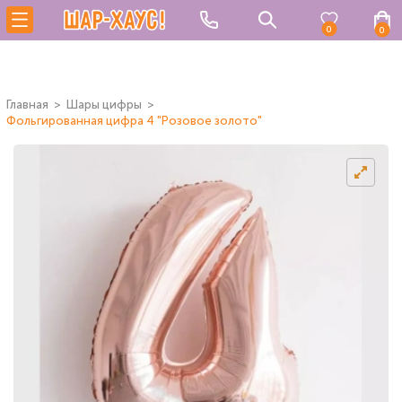
0
0
Главная
Шары цифры
Фольгированная цифра 4 "Розовое золото"