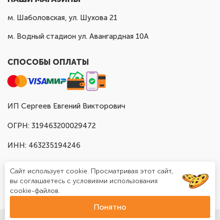
м. Шаболовская, ул. Шухова 21
м. Водный стадион ул. Авангардная 10А
СПОСОБЫ ОПЛАТЫ
ИП Сергеев Евгений Викторович
ОГРН: 319463200029472
ИНН: 463235194246
Сайт использует cookie. Просматривая этот сайт,
вы соглашаетесь с условиями использования
cookie-файлов.
Понятно
© Доставка шаров в Москве "Шар Хаус", 2025