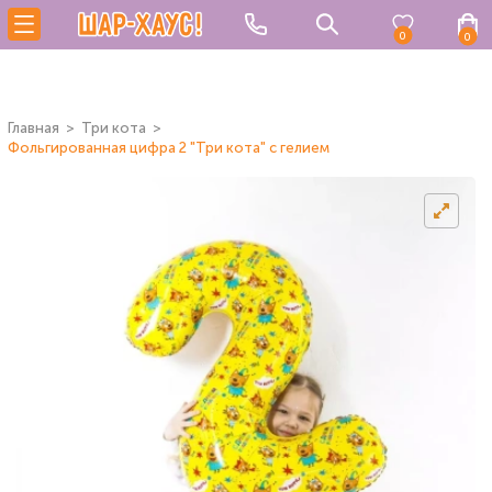
0
0
Главная
Три кота
Фольгированная цифра 2 "Три кота" с гелием