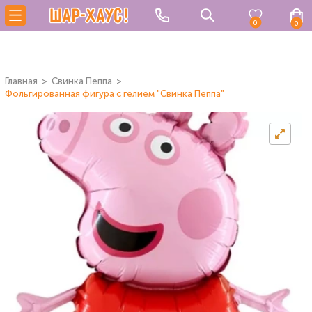
0
0
Главная
Свинка Пеппа
Фольгированная фигура с гелием "Свинка Пеппа"