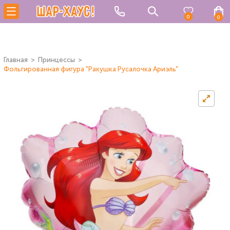
0
0
Главная
Принцессы
Фольгированная фигура "Ракушка Русалочка Ариэль"