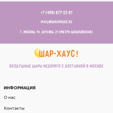
+7 (499) 677-23-81
mail@sharhouse.ru
г. Москва, ул. Шухова, 21 (метро Шаболовская)
Воздушные шары недорого с доставкой в Москве
ИНФОРМАЦИЯ
О нас
Контакты