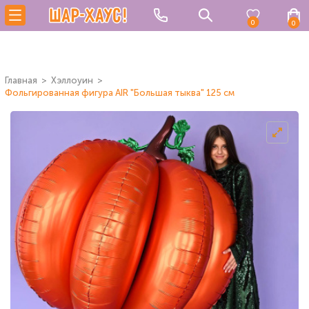
0
0
Главная
Хэллоуин
Фольгированная фигура AIR "Большая тыква" 125 см