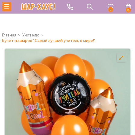
0
0
Главная
Учителю
Букет из шаров "Самый лучший учитель в мире!"