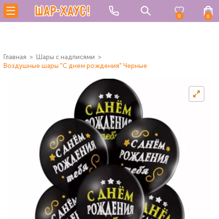
0
0
Главная
Шары с надписями
Воздушные шары "С днем рождения" Черные