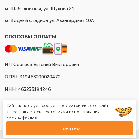
м. Шаболовская, ул. Шухова 21
м. Водный стадион ул. Авангардная 10А
СПОСОБЫ ОПЛАТЫ
ИП Сергеев Евгений Викторович
ОГРН: 319463200029472
ИНН: 463235194246
Сайт использует cookie. Просматривая этот сайт,
вы соглашаетесь с условиями использования
cookie-файлов.
Понятно
© Доставка шаров в Москве "Шар Хаус", 2025