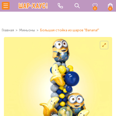
0
0
Главная
Миньоны
Большая стойка из шаров "Banana!"