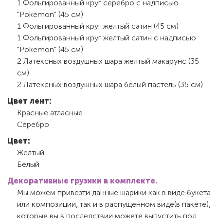
1 Фольгированный круг серебро с надписью
"Pokemon" (45 см)
1 Фольгированный круг желтый сатин (45 см)
1 Фольгированный круг желтый сатин с надписью
"Pokemon" (45 см)
2 Латексных воздушных шара желтый макарунс (35
см)
2 Латексных воздушных шара белый пастель (35 см)
Цвет лент:
Красные атласные
Серебро
Цвет:
Желтый
Белый
Декоративные грузики в комплекте.
Мы можем привезти данные шарики как в виде букета
или композиции, так и в распущенном виде(в пакете),
которые вы в последствии можете выпустить под