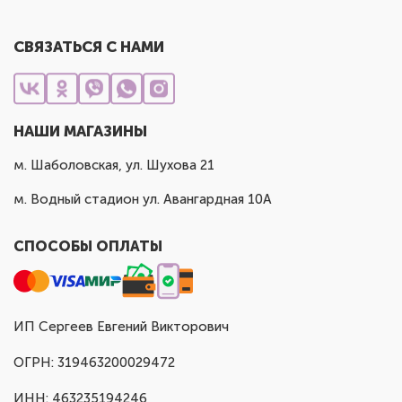
СВЯЗАТЬСЯ С НАМИ
НАШИ МАГАЗИНЫ
м. Шаболовская, ул. Шухова 21
м. Водный стадион ул. Авангардная 10А
СПОСОБЫ ОПЛАТЫ
ИП Сергеев Евгений Викторович
ОГРН: 319463200029472
ИНН: 463235194246