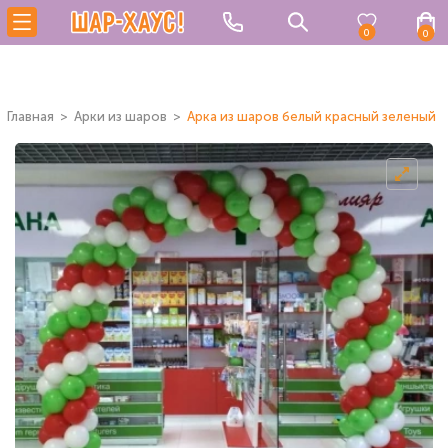
0
0
Главная
Арки из шаров
Арка из шаров белый красный зеленый