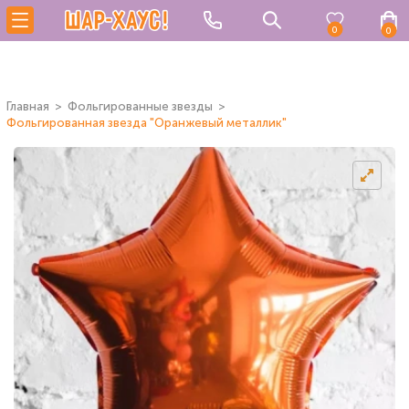
0
0
Главная
Фольгированные звезды
Фольгированная звезда "Оранжевый металлик"