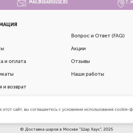
mail@sharhouse.ru
г. 
МАЦИЯ
Вопрос и Ответ (FAQ)
ты
Акции
а и оплата
Отзывы
икаты
Наши работы
я и возврат
я этот сайт, вы соглашаетесь с условиями использования cookie-ф
© Доставка шаров в Москве "Шар Хаус", 2025