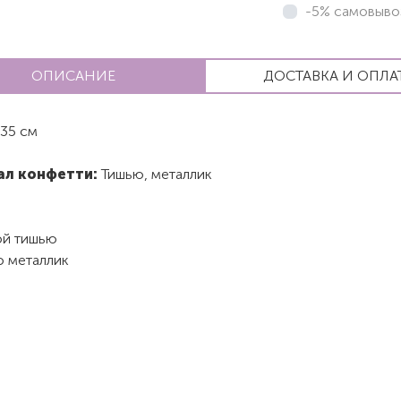
-5% самовыво
ОПИСАНИЕ
ДОСТАВКА И ОПЛА
35 см
ал конфетти:
Тишью, металлик
ой тишью
о металлик