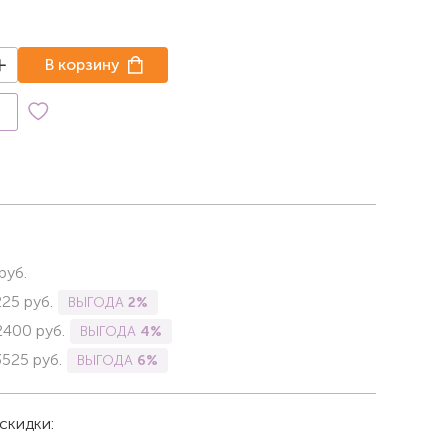
В корзину
к
руб.
225
руб.
ВЫГОДА
2%
2400
руб.
ВЫГОДА
4%
3525
руб.
ВЫГОДА
6%
скидки: