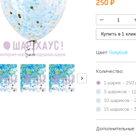
250 ₽
Купить в 1 кли
Цвет:
Голубой
Количество:
1 шарик -
250
5 шариков -
1
10 шариков -
15 шариков -
Дополнительные 