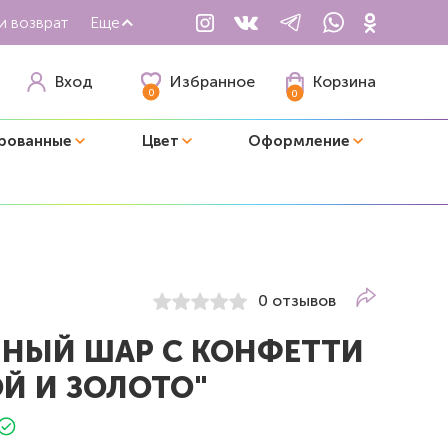
и возврат
Еще
Избранное
Вход
Корзина
0
0
рованные
Цвет
Оформление
0 отзывов
НЫЙ ШАР С КОНФЕТТИ
ОЙ И ЗОЛОТО"