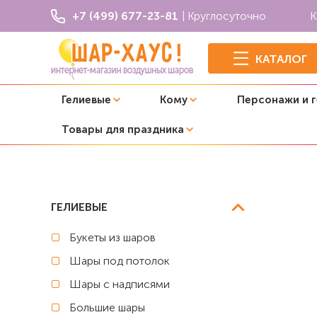
+7 (499) 677-23-81
| Круглосуточно
К
КАТАЛОГ
Гелиевые
Кому
Персонажи и 
Товары для праздника
Главная
Шары с конфетти
Воздушный шар с конфетт
ГЕЛИЕВЫЕ
Букеты из шаров
Шары под потолок
Шары с надписями
Большие шары