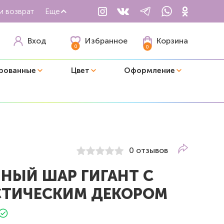
и возврат
Еще
Избранное
Вход
Корзина
0
0
рованные
Цвет
Оформление
0 отзывов
НЫЙ ШАР ГИГАНТ С
ТИЧЕСКИМ ДЕКОРОМ