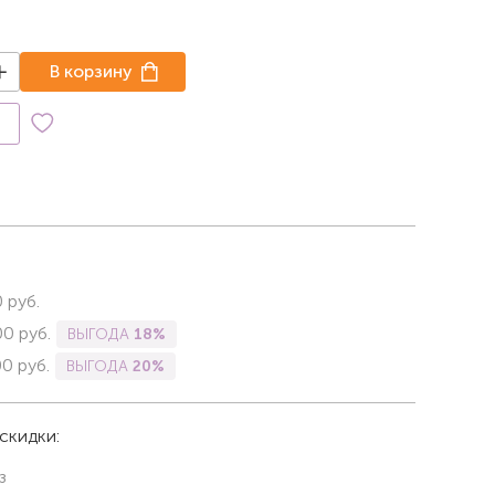
В корзину
к
0
руб.
00
руб.
ВЫГОДА
18%
00
руб.
ВЫГОДА
20%
скидки:
з