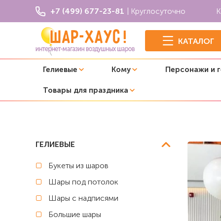
+7 (499) 677-23-81
| Круглосуточно
К
КАТАЛОГ
Гелиевые
Кому
Персонажи и 
Товары для праздника
Главная
Оформление свадьбы
Воздушный шар гига
ГЕЛИЕВЫЕ
Букеты из шаров
Шары под потолок
Шары с надписями
Большие шары