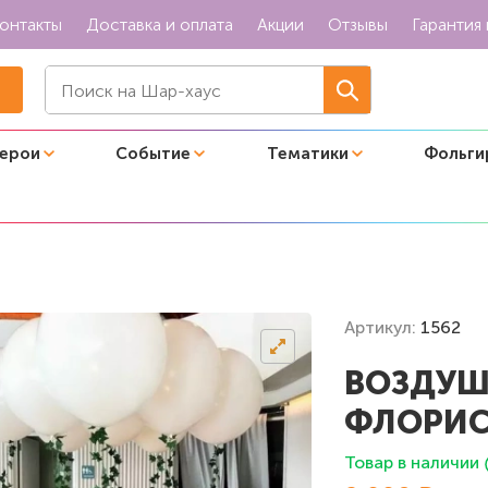
онтакты
Доставка и оплата
Акции
Отзывы
Гарантия 
герои
Событие
Тематики
Фольги
нт с флористическим декором
Артикул:
1562
ВОЗДУШ
ФЛОРИС
Товар в наличии