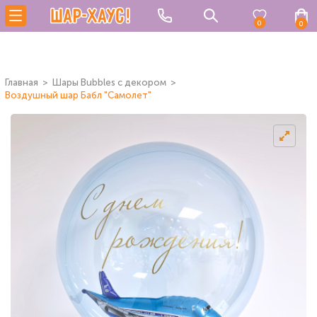
0
0
Главная
Шары Bubbles с декором
Воздушный шар Бабл "Самолет"