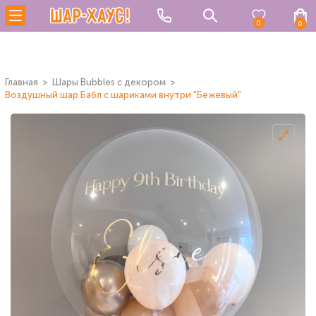
0
0
Главная
Шары Bubbles с декором
Воздушный шар Бабл с шариками внутри "Бежевый"