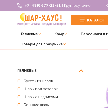
+7 (499) 677-23-81
| Круглосуточно
К
КАТАЛОГ
Гелиевые
Кому
Персонажи и 
Товары для праздника
Главная
Принцессы
Воздушные шары с рисунком "С 
ГЕЛИЕВЫЕ
Букеты из шаров
Шары под потолок
Шары с надписями
Большие шары