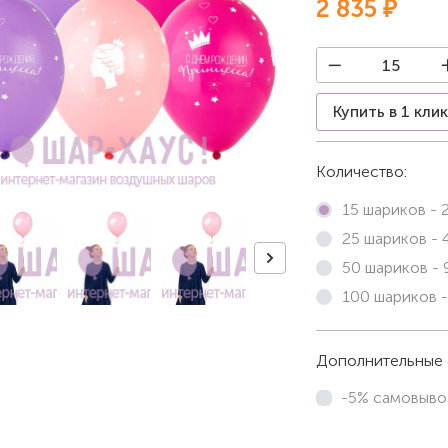
2 835 ₽
Купить в 1 кли
Количество:
15 шариков -
25 шариков -
50 шариков -
100 шариков 
Дополнительные 
-5% самовыво