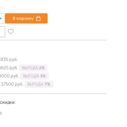
В корзину
к
2835
руб.
4625
руб.
ВЫГОДА
2%
9000
руб.
ВЫГОДА
5%
-
17500
руб.
ВЫГОДА
7%
скидки:
з