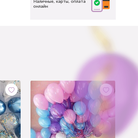
Наличные, карты, оплата
онлайн