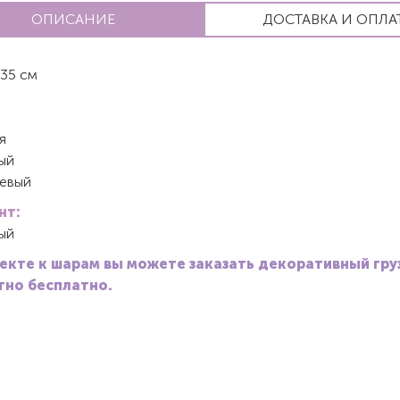
ОПИСАНИЕ
ДОСТАВКА И ОПЛА
35 см
я
ый
евый
нт:
ый
екте к шарам вы можете заказать декоративный гру
но бесплатно.