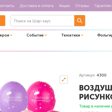
онтакты
Доставка и оплата
Акции
Отзывы
Гарантия 
герои
Событие
Тематики
Фольги
ДР, Принцесса"
Артикул:
4300
ВОЗДУШ
РИСУНКО
Товар в наличии