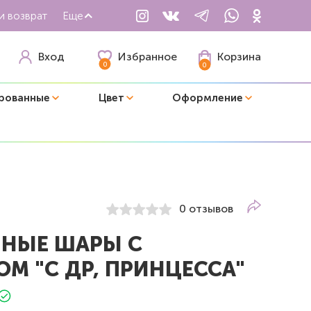
и возврат
Еще
Избранное
Вход
Корзина
0
0
рованные
Цвет
Оформление
0 отзывов
НЫЕ ШАРЫ С
М "С ДР, ПРИНЦЕССА"