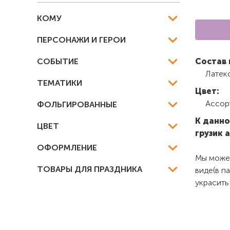
КОМУ
ПЕРСОНАЖИ И ГЕРОИ
СОБЫТИЕ
Состав 
Латек
ТЕМАТИКИ
Цвет:
Ассор
ФОЛЬГИРОВАННЫЕ
К данно
ЦВЕТ
грузик 
ОФОРМЛЕНИЕ
Мы можем
ТОВАРЫ ДЛЯ ПРАЗДНИКА
виде(в п
украсить