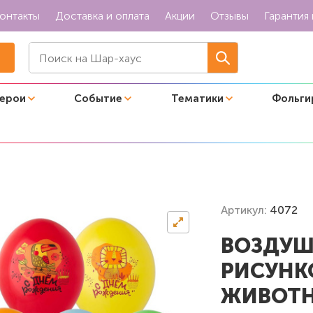
онтакты
Доставка и оплата
Акции
Отзывы
Гарантия 
герои
Событие
Тематики
Фольги
ом "ДР Тропические животные"
Артикул:
4072
ВОЗДУШ
РИСУНК
ЖИВОТН