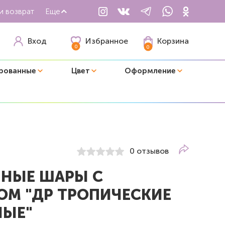
и возврат
Еще
Избранное
Вход
Корзина
0
0
рованные
Цвет
Оформление
0 отзывов
НЫЕ ШАРЫ С
ОМ "ДР ТРОПИЧЕСКИЕ
ЫЕ"