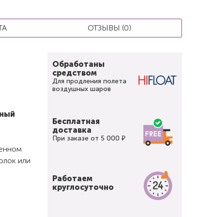
ТА
ОТЗЫВЫ (0)
Обработаны
средством
Для продления полета
воздушных шаров
вный
Бесплатная
доставка
При заказе от 5 000 ₽
щенном
олок или
Работаем
круглосуточно