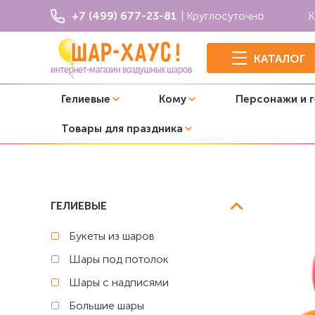
+7 (499) 677-23-81
| Круглосуточно
К
КАТАЛОГ
Гелиевые
Кому
Персонажи и 
Товары для праздника
Главная
Шары с рисунком
Воздушные шары с рисунк
ГЕЛИЕВЫЕ
Букеты из шаров
Шары под потолок
Шары с надписями
Большие шары