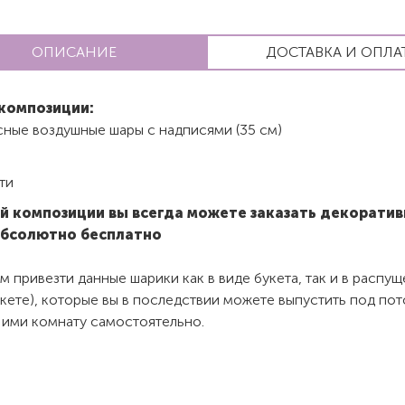
ОПИСАНИЕ
ДОСТАВКА И ОПЛА
композиции:
сные воздушные шары с надписями (35 см)
ти
й композиции вы всегда можете заказать декорати
абсолютно бесплатно
 привезти данные шарики как в виде букета, так и в распу
акете), которые вы в последствии можете выпустить под пот
 ими комнату самостоятельно.