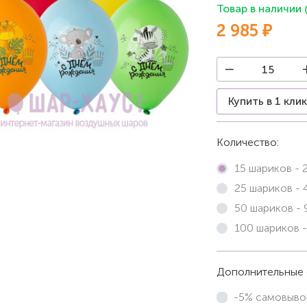
Товар в наличии
2 985 ₽
Купить в 1 кли
Количество:
15 шариков -
25 шариков -
50 шариков -
100 шариков 
Дополнительные 
-5% самовыво