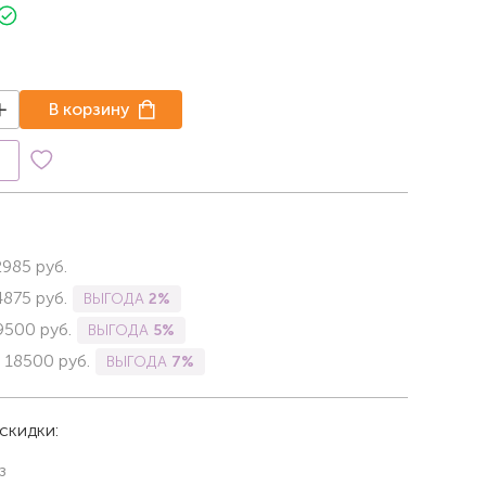
В корзину
к
2985
руб.
4875
руб.
ВЫГОДА
2%
9500
руб.
ВЫГОДА
5%
-
18500
руб.
ВЫГОДА
7%
скидки:
з