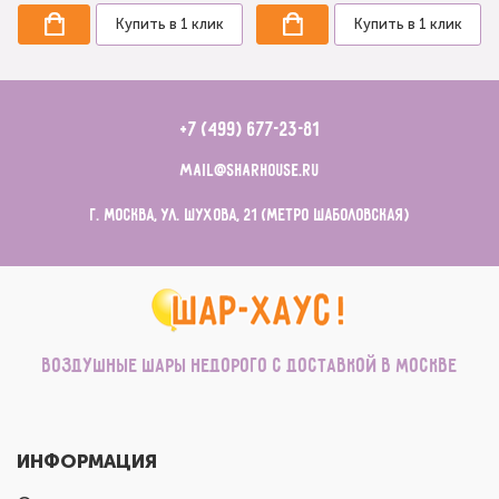
Купить в 1 клик
Купить в 1 клик
+7 (499) 677-23-81
mail@sharhouse.ru
г. Москва, ул. Шухова, 21 (метро Шаболовская)
Воздушные шары недорого с доставкой в Москве
ИНФОРМАЦИЯ