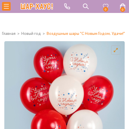
0
0
Главная
Новый год
Воздушные шары "С Новым Годом, Удачи!"