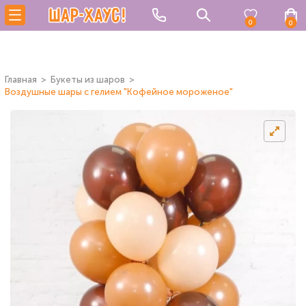
0
0
Главная
Букеты из шаров
Воздушные шары с гелием "Кофейное мороженое"