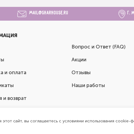
mail@sharhouse.ru
г. 
МАЦИЯ
Вопрос и Ответ (FAQ)
ты
Акции
а и оплата
Отзывы
икаты
Наши работы
я и возврат
я этот сайт, вы соглашаетесь с условиями использования cookie-ф