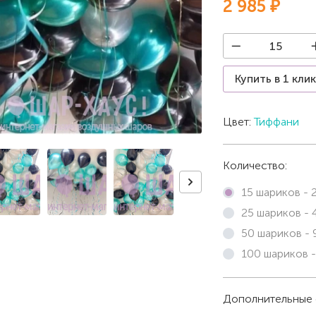
2 985 ₽
Купить в 1 кли
Цвет:
Тиффани
Количество:
15 шариков -
25 шариков -
50 шариков -
100 шариков 
Дополнительные 