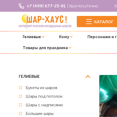
+7 (499) 677-23-81
| Круглосуточно
К
КАТАЛОГ
Гелиевые
Кому
Персонажи и 
Товары для праздника
Главная
Шары под потолок
Воздушные шары под по
ГЕЛИЕВЫЕ
Букеты из шаров
Шары под потолок
Шары с надписями
Большие шары