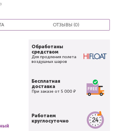
з
ТА
ОТЗЫВЫ (0)
Обработаны
средством
Для продления полета
воздушных шаров
Бесплатная
доставка
При заказе от 5 000 ₽
Работаем
круглосуточно
вный