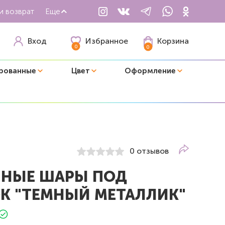
и возврат
Еще
Избранное
Вход
Корзина
0
0
рованные
Цвет
Оформление
0 отзывов
НЫЕ ШАРЫ ПОД
К "ТЕМНЫЙ МЕТАЛЛИК"