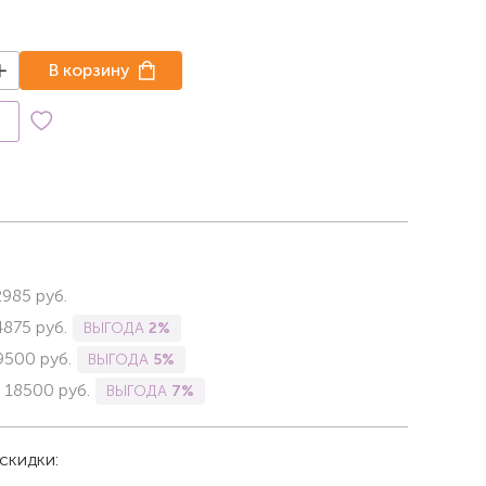
В корзину
к
2985
руб.
4875
руб.
ВЫГОДА
2%
9500
руб.
ВЫГОДА
5%
-
18500
руб.
ВЫГОДА
7%
скидки: