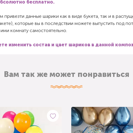
абсолютно бесплатно.
 привезти данные шарики как в виде букета, так и в распу
пакете), которые вы в последствии можете выпустить под по
 ими комнату самостоятельно.
те изменить состав и цвет шариков в данной компо
Вам так же может понравиться