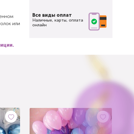
Все виды оплат
щенном
Наличные, карты, оплата
толок или
онлайн
зиции.