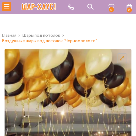
0
0
Главная
Шары под потолок
Воздушные шары под потолок "Черное золото"