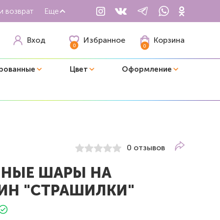
и возврат
Еще
Избранное
Вход
Корзина
0
0
рованные
Цвет
Оформление
0 отзывов
НЫЕ ШАРЫ НА
ИН "СТРАШИЛКИ"