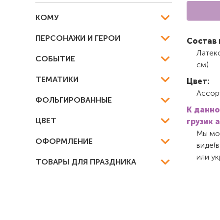
КОМУ
ПЕРСОНАЖИ И ГЕРОИ
Состав 
Латек
СОБЫТИЕ
см)
ТЕМАТИКИ
Цвет:
Ассор
ФОЛЬГИРОВАННЫЕ
К данно
ЦВЕТ
грузик 
Мы мож
ОФОРМЛЕНИЕ
виде(в
или у
ТОВАРЫ ДЛЯ ПРАЗДНИКА