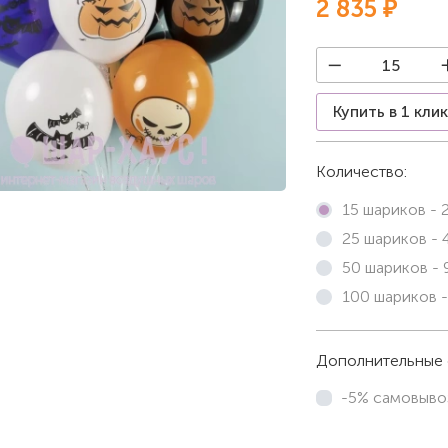
2 835 ₽
Купить в 1 кли
Количество:
15 шариков -
25 шариков -
50 шариков -
100 шариков 
Дополнительные 
-5% самовыво