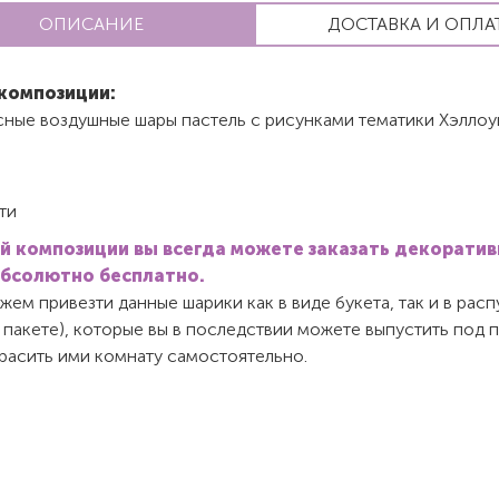
ОПИСАНИЕ
ДОСТАВКА И ОПЛА
композиции:
сные воздушные шары пастель с рисунками тематики Хэллоу
ти
й композиции вы всегда можете заказать декорати
абсолютно бесплатно.
ем привезти данные шарики как в виде букета, так и в ра
 пакете), которые вы в последствии можете выпустить под 
красить ими комнату самостоятельно.