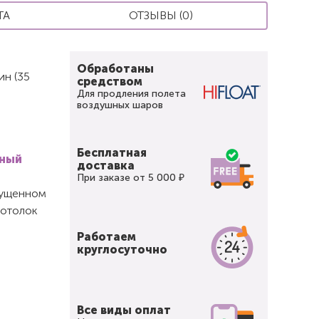
ТА
ОТЗЫВЫ (0)
Обработаны
ин (35
средством
Для продления полета
воздушных шаров
Бесплатная
вный
доставка
При заказе от 5 000 ₽
спущенном
потолок
Работаем
круглосуточно
Все виды оплат