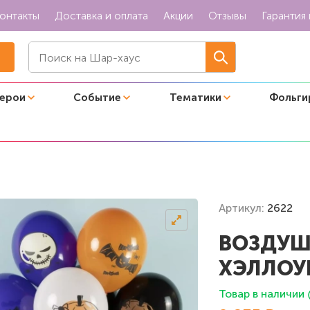
онтакты
Доставка и оплата
Акции
Отзывы
Гарантия 
герои
Событие
Тематики
Фольги
рашилки"
Артикул:
2622
ВОЗДУШ
ХЭЛЛОУ
Товар в наличии