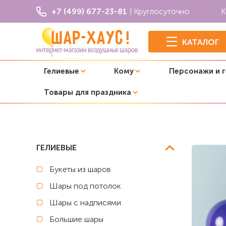
+7 (499) 677-23-81
| Круглосуточно
К
КАТАЛОГ
Гелиевые
Кому
Персонажи и 
Товары для праздника
Главная
Хэллоуин
Воздушные шары на Хэллоуин "Ст
ГЕЛИЕВЫЕ
Букеты из шаров
Шары под потолок
Шары с надписями
Большие шары