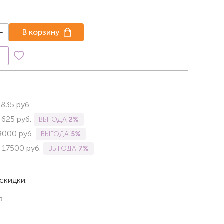
В корзину
к
2835
руб.
4625
руб.
ВЫГОДА
2%
9000
руб.
ВЫГОДА
5%
-
17500
руб.
ВЫГОДА
7%
скидки:
з