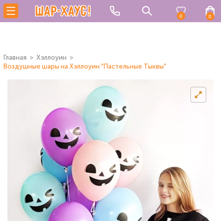
0
0
Главная
Хэллоуин
Воздушные шары на Хэллоуин "Пастельные Тыквы"