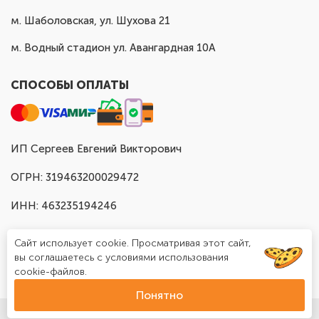
м. Шаболовская, ул. Шухова 21
м. Водный стадион ул. Авангардная 10А
СПОСОБЫ ОПЛАТЫ
ИП Сергеев Евгений Викторович
ОГРН: 319463200029472
ИНН: 463235194246
Сайт использует cookie. Просматривая этот сайт,
вы соглашаетесь с условиями использования
cookie-файлов.
Понятно
© Доставка шаров в Москве "Шар Хаус", 2025