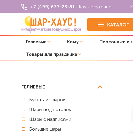
+7 (499) 677-23-81
| Круглосуточно
К
КАТАЛОГ
Гелиевые
Кому
Персонажи и 
Товары для праздника
Главная
Шары с прикольными надписями
Воздушные
ГЕЛИЕВЫЕ
Букеты из шаров
Шары под потолок
Шары с надписями
Большие шары