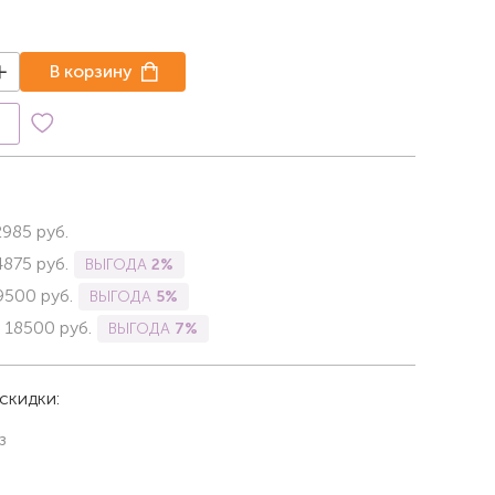
В корзину
к
2985
руб.
4875
руб.
ВЫГОДА
2%
9500
руб.
ВЫГОДА
5%
-
18500
руб.
ВЫГОДА
7%
скидки:
з