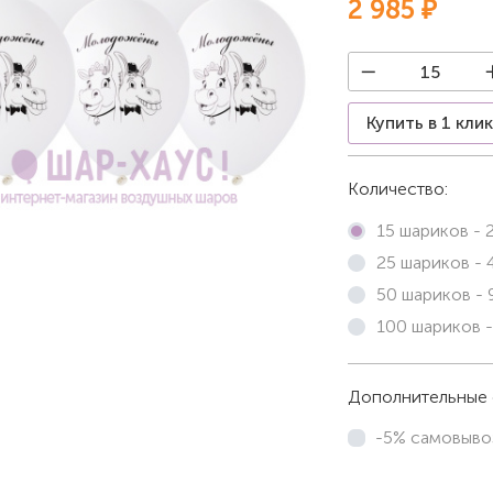
2 985 ₽
Купить в 1 кли
Количество:
15 шариков -
25 шариков -
50 шариков -
100 шариков 
Дополнительные 
-5% самовыво