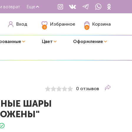
и возврат
Еще
Избранное
Вход
Корзина
0
0
рованные
Цвет
Оформление
0 отзывов
НЫЕ ШАРЫ
ДОЖЕНЫ"