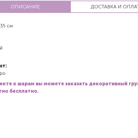
ОПИСАНИЕ
ДОСТАВКА И ОПЛА
35 см
й
нт:
ро
екте к шарам вы можете заказать декоративный гру
но бесплатно.