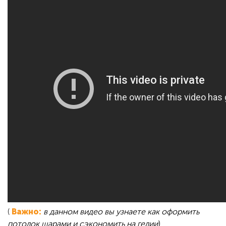
(
Важно:
в данном видео вы узнаете как оформить
потолок шарами и сэкономить на гелии
)