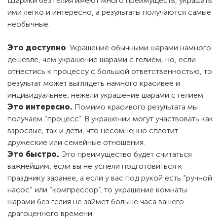
Шарики без гелия имеют много преимуществ, украшать
ими легко и интересно, а результаты получаются самые
необычные:
Это доступно
. Украшение обычными шарами намного
дешевле, чем украшение шарами с гелием, но, если
отнестись к процессу с большой ответственностью, то
результат может выглядеть намного красивее и
индивидуальнее, нежели украшение шарами с гелием.
Это интересно.
Помимо красивого результата мы
получаем “процесс”. В украшении могут участвовать как
взрослые, так и дети, что несомненно сплотит
дружеские или семейные отношения.
Это быстро.
Это преимущество будет считаться
важнейшим, если вы не успели подготовиться к
празднику заранее, а если у вас под рукой есть “ручной
насос” или “компрессор”, то украшение комнаты
шарами без гелия не займет больше часа вашего
драгоценного времени.