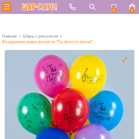
0
0
Главная
Шары с рисунком
Воздушные шары ассорти "Ты просто песня"