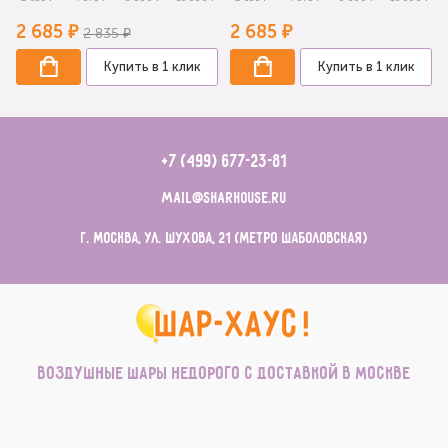
2 685 ₽
2 685 ₽
2 835 ₽
Купить в 1 клик
Купить в 1 клик
+7 (499) 677-23-81
mail@sharhouse.ru
г. Москва, ул. Шухова, 21 (метро Шаболовская)
Воздушные шары недорого с доставкой в Москве