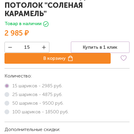
ПОТОЛОК "СОЛЕНАЯ
КАРАМЕЛЬ"
Товар в наличии
2 985 ₽
Купить в 1 клик
В корзину
Количество:
15 шариков -
2985
руб.
25 шариков -
4875
руб.
50 шариков -
9500
руб.
100 шариков -
18500
руб.
Дополнительные скидки: