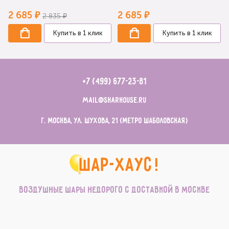
2 685 ₽
2 685 ₽
2 835 ₽
Купить в 1 клик
Купить в 1 клик
+7 (499) 677-23-81
mail@sharhouse.ru
г. Москва, ул. Шухова, 21 (метро Шаболовская)
Воздушные шары недорого с доставкой в Москве