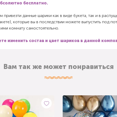
абсолютно бесплатно.
 привезти данные шарики как в виде букета, так и в распу
пакете), которые вы в последствии можете выпустить под по
 ими комнату самостоятельно.
те изменить состав и цвет шариков в данной компо
Вам так же может понравиться