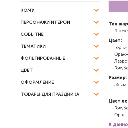
КОМУ
ПЕРСОНАЖИ И ГЕРОИ
Тип шар
Латек
СОБЫТИЕ
Цвет:
ТЕМАТИКИ
Горчи
Оранж
ФОЛЬГИРОВАННЫЕ
Лавро
Голуб
ЦВЕТ
Размер:
ОФОРМЛЕНИЕ
35 см
ТОВАРЫ ДЛЯ ПРАЗДНИКА
Цвет ле
Голуб
Оранж
К данно