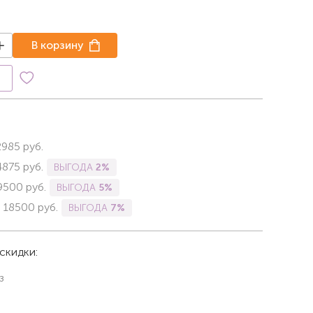
В корзину
к
2985
руб.
4875
руб.
ВЫГОДА
2%
9500
руб.
ВЫГОДА
5%
-
18500
руб.
ВЫГОДА
7%
скидки:
з