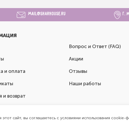
mail@sharhouse.ru
г. 
МАЦИЯ
Вопрос и Ответ (FAQ)
ты
Акции
а и оплата
Отзывы
икаты
Наши работы
я и возврат
я этот сайт, вы соглашаетесь с условиями использования cookie-ф