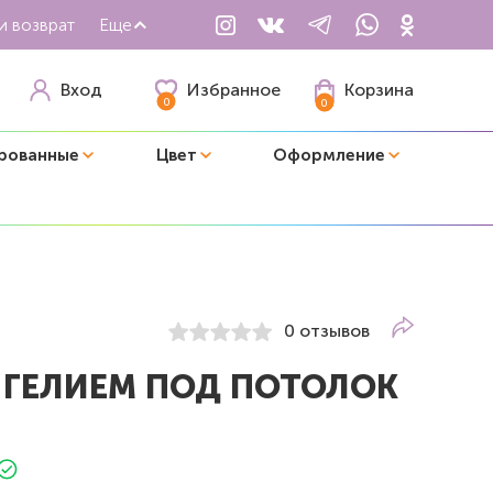
и возврат
Еще
Избранное
Вход
Корзина
0
0
рованные
Цвет
Оформление
0 отзывов
 ГЕЛИЕМ ПОД ПОТОЛОК