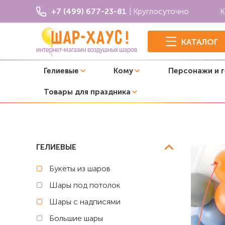
+7 (499) 677-23-81
| Круглосуточно
К
КАТАЛОГ
Гелиевые
Кому
Персонажи и 
Товары для праздника
Главная
Шары под потолок
Шары с гелием под пото
ГЕЛИЕВЫЕ
Букеты из шаров
Шары под потолок
Шары с надписями
Большие шары