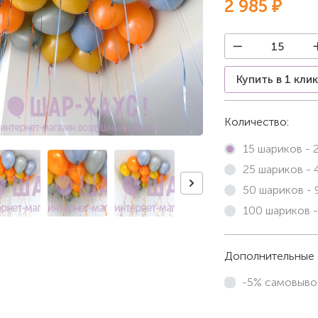
2 985 ₽
Купить в 1 кли
Количество:
15 шариков -
25 шариков -
50 шариков -
100 шариков 
Дополнительные 
-5% самовыво