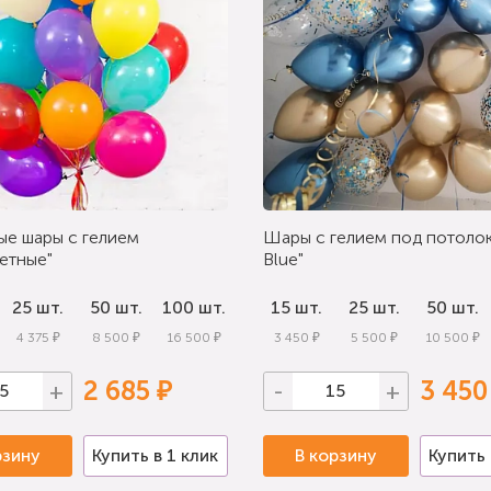
ые шары с гелием
Шары с гелием под потолок
етные"
Blue"
25 шт.
50 шт.
100 шт.
15 шт.
25 шт.
50 шт.
4 375 ₽
8 500 ₽
16 500 ₽
3 450 ₽
5 500 ₽
10 500 ₽
2 685 ₽
3 450
+
-
+
рзину
Купить в 1 клик
В корзину
Купить 