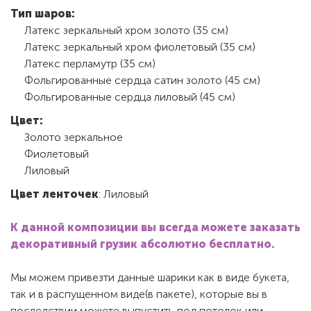
Тип шаров:
Латекс зеркальный хром золото (35 см)
Латекс зеркальный хром фиолетовый (35 см)
Латекс перламутр (35 см)
Фольгированные сердца сатин золото (45 см)
Фольгированные сердца лиловый (45 см)
Цвет:
Золото зеркальное
Фиолетовый
Лиловый
Цвет ленточек
: Лиловый
К данной композиции вы всегда можете заказать
декоративный грузик абсолютно бесплатно.
Мы можем привезти данные шарики как в виде букета,
так и в распущенном виде(в пакете), которые вы в
последствии можете выпустить под потолок или