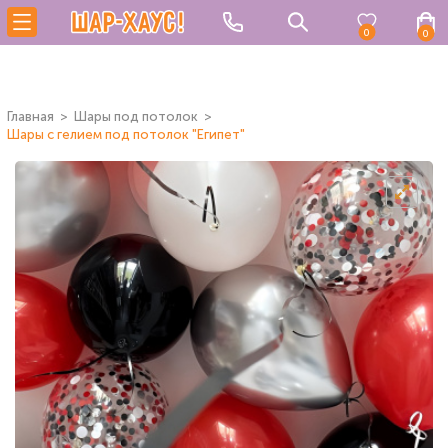
0
0
Главная
Шары под потолок
Шары с гелием под потолок "Египет"