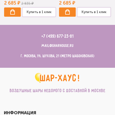
2 685 ₽
2 685 ₽
2 835 ₽
Купить в 1 клик
Купить в 1 клик
+7 (499) 677-23-81
mail@sharhouse.ru
г. Москва, ул. Шухова, 21 (метро Шаболовская)
Воздушные шары недорого с доставкой в Москве
ИНФОРМАЦИЯ