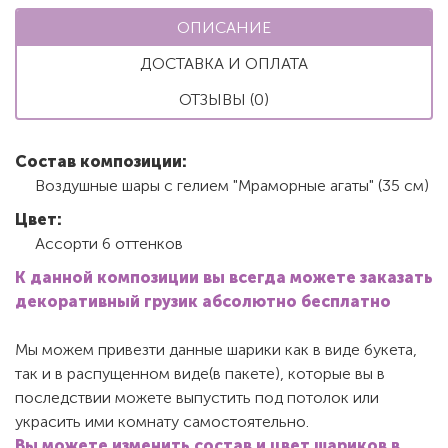
ОПИСАНИЕ
ДОСТАВКА И ОПЛАТА
ОТЗЫВЫ (0)
Состав композиции:
Воздушные шары с гелием "Мраморные агаты" (35 см)
Цвет:
Ассорти 6 оттенков
К данной композиции вы всегда можете заказать
декоративный грузик абсолютно бесплатно
Мы можем привезти данные шарики как в виде букета,
так и в распущенном виде(в пакете), которые вы в
последствии можете выпустить под потолок или
украсить ими комнату самостоятельно.
Вы можете изменить состав и цвет шариков в