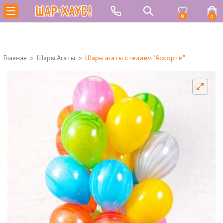
0
0
Главная
Шары Агаты
Шары агаты с гелием "Ассорти"