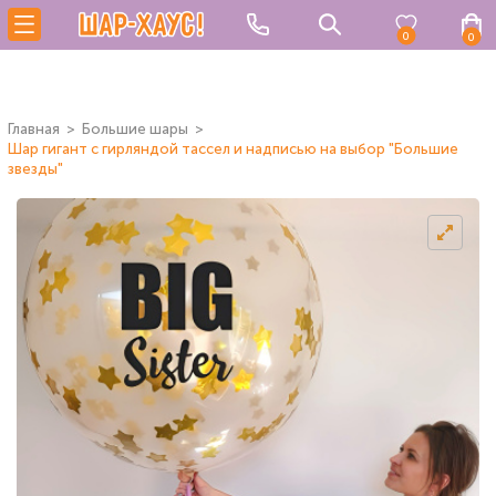
0
0
Главная
Большие шары
Шар гигант с гирляндой тассел и надписью на выбор "Большие
звезды"