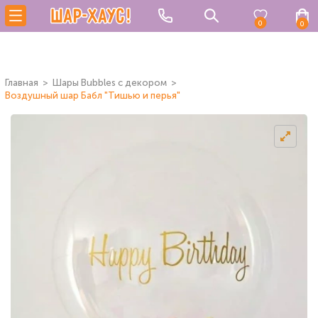
0
0
Главная
Шары Bubbles с декором
Воздушный шар Бабл "Тишью и перья"