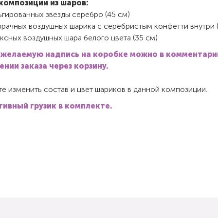
композиции из шаров:
гированных звезды серебро (45 см)
зрачных воздушных шарика с серебристым конфетти внутри (
ксных воздушных шара белого цвета (35 см)
 желаемую надпись на коробке можно в комментари
нии заказа через корзину.
е изменить состав и цвет шариков в данной композиции.
ивный грузик в комплекте.