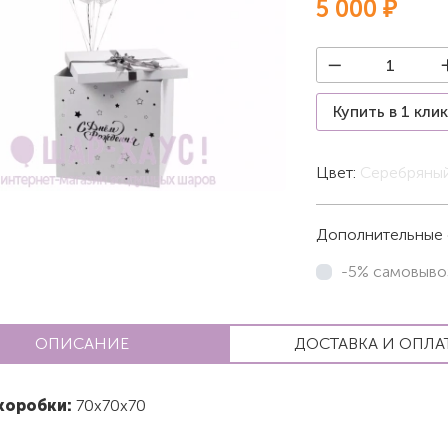
5 000 ₽
Купить в 1 кли
Цвет:
Серебряны
Дополнительные 
-5% самовыво
ОПИСАНИЕ
ДОСТАВКА И ОПЛА
коробки:
70х70х70