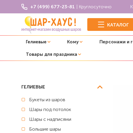
+7 (499) 677-23-81
| Круглосуточно
К
КАТАЛОГ
Гелиевые
Кому
Персонажи и 
Товары для праздника
Главная
Коробки сюрприз с шарами
Коробка сюрприз 
ГЕЛИЕВЫЕ
Букеты из шаров
Шары под потолок
Шары с надписями
Большие шары