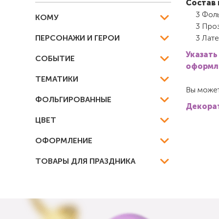
Состав 
3 Фоль
КОМУ
3 Про
ПЕРСОНАЖИ И ГЕРОИ
3 Лате
Указать
СОБЫТИЕ
оформле
ТЕМАТИКИ
Вы может
ФОЛЬГИРОВАННЫЕ
Декорат
ЦВЕТ
ОФОРМЛЕНИЕ
ТОВАРЫ ДЛЯ ПРАЗДНИКА