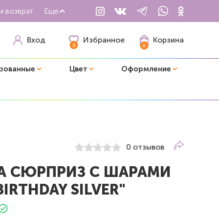
и возврат
Еще
Избранное
Вход
Корзина
0
0
рованные
Цвет
Оформление
0 отзывов
А СЮРПРИЗ С ШАРАМИ
BIRTHDAY SILVER"