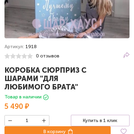
Артикул:
1918
0 отзывов
КОРОБКА СЮРПРИЗ С
ШАРАМИ "ДЛЯ
ЛЮБИМОГО БРАТА"
Товар в наличии
5 490 ₽
Купить в 1 клик
В корзину