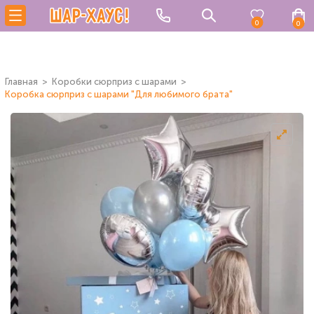
0
0
Главная
Коробки сюрприз с шарами
Коробка сюрприз с шарами "Для любимого брата"