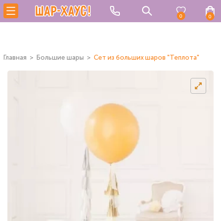
0
0
Главная
Большие шары
Сет из больших шаров "Теплота"