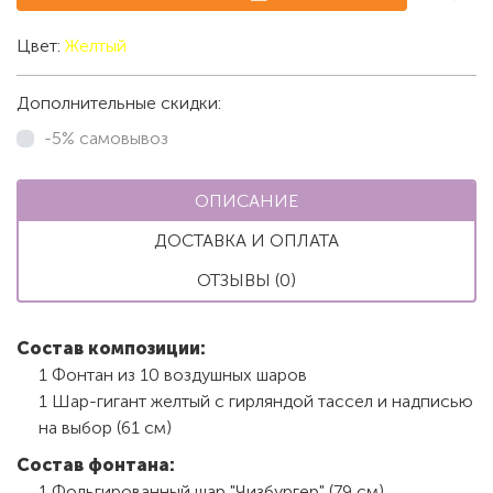
Цвет:
Желтый
Дополнительные скидки:
-5% самовывоз
ОПИСАНИЕ
ДОСТАВКА И ОПЛАТА
ОТЗЫВЫ (0)
Состав композиции:
1 Фонтан из 10 воздушных шаров
1 Шар-гигант желтый с гирляндой тассел и надписью
на выбор (61 см)
Состав фонтана:
1 Фольгированный шар "Чизбургер" (79 см)