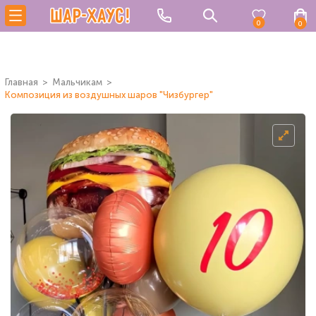
0
0
Главная
Мальчикам
Композиция из воздушных шаров "Чизбургер"